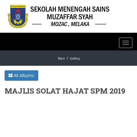
Toggl
navig
Main
Gallery
All Albums
MAJLIS SOLAT HAJAT SPM 2019