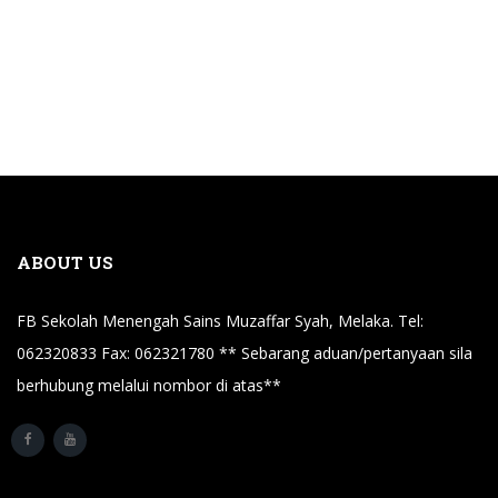
ABOUT US
FB Sekolah Menengah Sains Muzaffar Syah, Melaka. Tel:
062320833 Fax: 062321780 ** Sebarang aduan/pertanyaan sila
berhubung melalui nombor di atas**