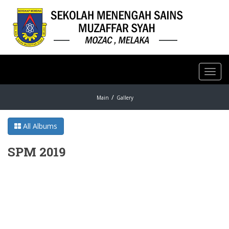
Toggl
navig
Main
Gallery
All Albums
SPM 2019