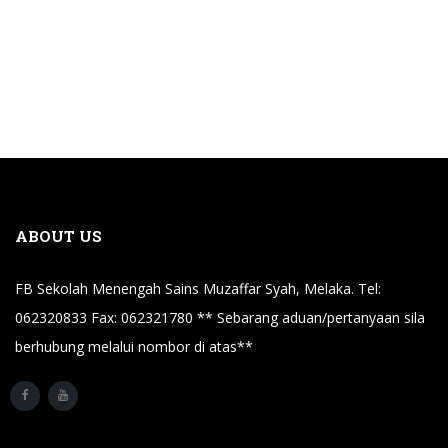
ABOUT US
FB Sekolah Menengah Sains Muzaffar Syah, Melaka. Tel:
062320833 Fax: 062321780 ** Sebarang aduan/pertanyaan sila
berhubung melalui nombor di atas**