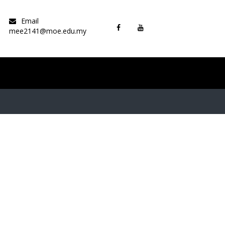
Email
mee2141@moe.edu.my