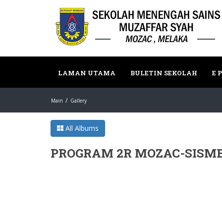
LAMAN UTAMA
BULETIN SEKOLAH
E 
Main
Gallery
All Albums
PROGRAM 2R MOZAC-SISM