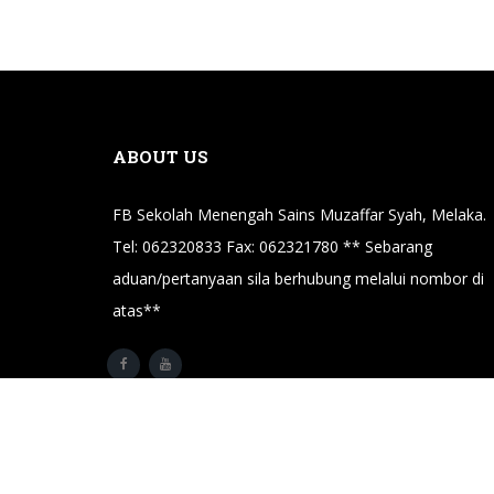
ABOUT US
FB Sekolah Menengah Sains Muzaffar Syah, Melaka.
Tel: 062320833 Fax: 062321780 ** Sebarang
aduan/pertanyaan sila berhubung melalui nombor di
atas**