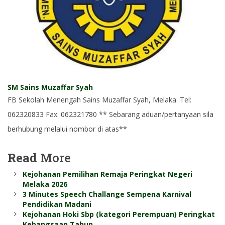
SM Sains Muzaffar Syah
FB Sekolah Menengah Sains Muzaffar Syah, Melaka. Tel:
062320833 Fax: 062321780 ** Sebarang aduan/pertanyaan sila
berhubung melalui nombor di atas**
Read
More
Kejohanan Pemilihan Remaja Peringkat Negeri
Melaka 2026
3 Minutes Speech Challange Sempena Karnival
Pendidikan Madani
Kejohanan Hoki Sbp (kategori Perempuan) Peringkat
Kebangsaan Tahun