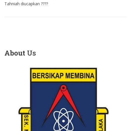
Tahniah diucapkan ????
About
Us