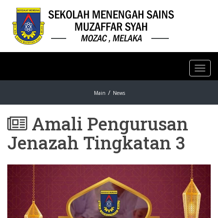
Toggl
navig
Main
News
Amali Pengurusan
Jenazah Tingkatan 3