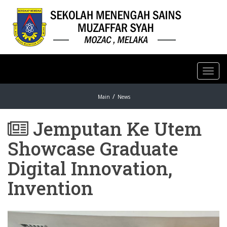
Toggl
navig
Main
News
Jemputan Ke Utem
Showcase Graduate
Digital Innovation,
Invention