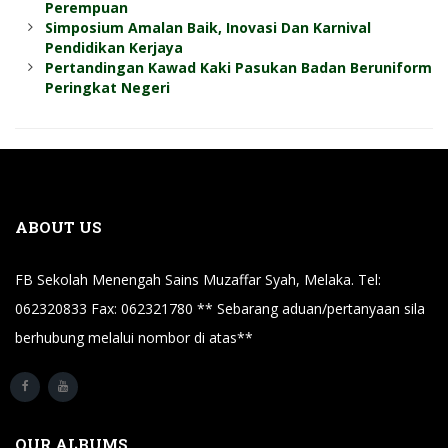
Perempuan
Simposium Amalan Baik, Inovasi Dan Karnival
Pendidikan Kerjaya
Pertandingan Kawad Kaki Pasukan Badan Beruniform
Peringkat Negeri
ABOUT US
FB Sekolah Menengah Sains Muzaffar Syah, Melaka. Tel:
062320833 Fax: 062321780 ** Sebarang aduan/pertanyaan sila
berhubung melalui nombor di atas**
OUR ALBUMS