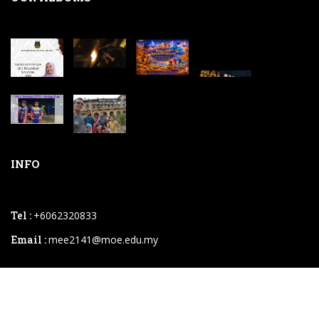
INFO
Tel :
+6062320833
Email :
mee2141@moe.edu.my