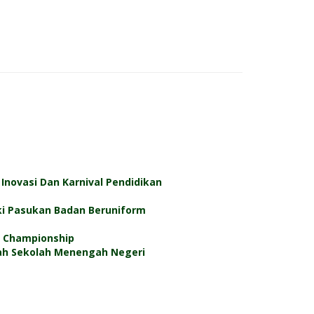
Inovasi Dan Karnival Pendidikan
i Pasukan Badan Beruniform
3 Championship
rah Sekolah Menengah Negeri