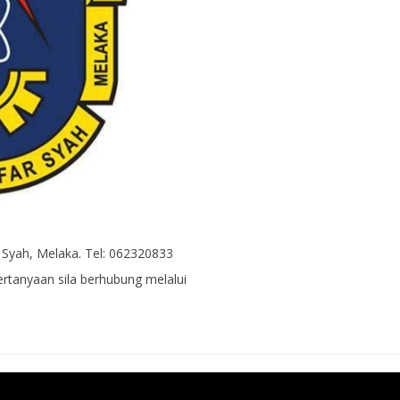
Syah, Melaka. Tel: 062320833
rtanyaan sila berhubung melalui