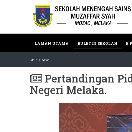
LAMAN UTAMA
BULETIN SEKOLAH
E 
Main
News
Pertandingan Pid
Negeri Melaka.