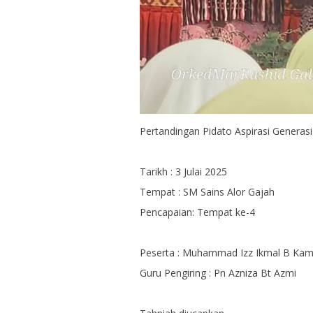
Pertandingan Pidato Aspirasi Generas
Tarikh : 3 Julai 2025
Tempat : SM Sains Alor Gajah
Pencapaian: Tempat ke-4
Peserta : Muhammad Izz Ikmal B Kam
Guru Pengiring : Pn Azniza Bt Azmi