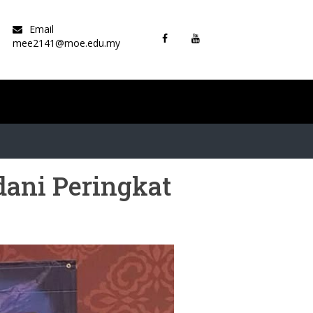
Email
mee2141@moe.edu.my
dani Peringkat