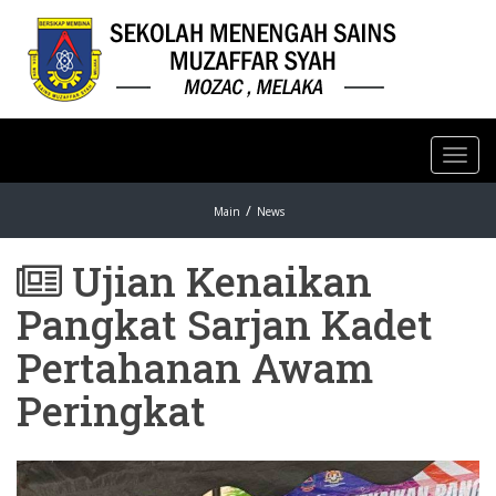
Toggl
navig
Main
News
Ujian Kenaikan
Pangkat Sarjan Kadet
Pertahanan Awam
Peringkat