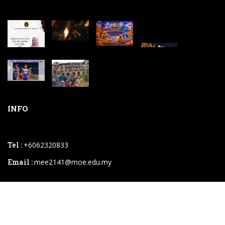
INFO
Tel :
+6062320833
Email :
mee2141@moe.edu.my