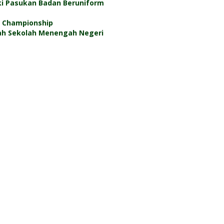
i Pasukan Badan Beruniform
3 Championship
rah Sekolah Menengah Negeri