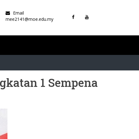
Email
mee2141@moe.edu.my
ngkatan 1 Sempena