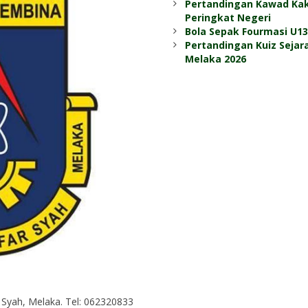
Pertandingan Kawad Kak
Peringkat Negeri
Bola Sepak Fourmasi U1
Pertandingan Kuiz Seja
Melaka 2026
Syah, Melaka. Tel: 062320833