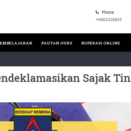
Phone
+6062320833
PEMBELAJARAN
PAUTAN GURU
KOPERASI ONLINE
ndeklamasikan Sajak Ti