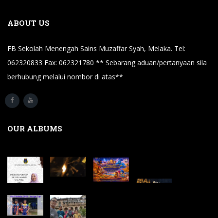
ABOUT US
FB Sekolah Menengah Sains Muzaffar Syah, Melaka. Tel:
062320833 Fax: 062321780 ** Sebarang aduan/pertanyaan sila
berhubung melalui nombor di atas**
OUR ALBUMS