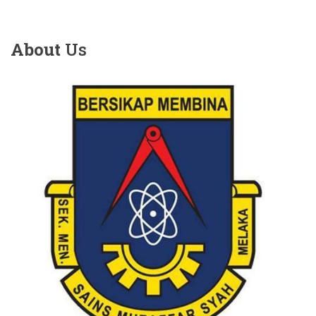
About
Us