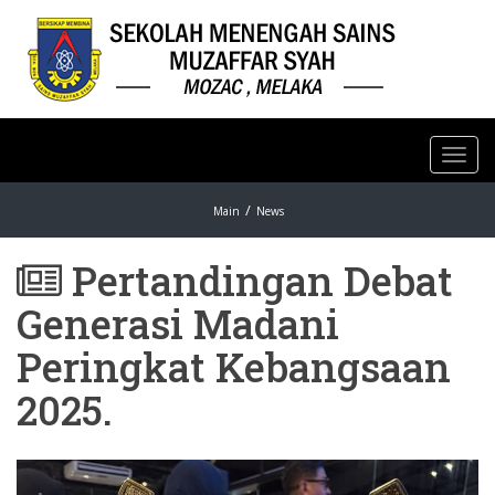
Toggl
navig
Main
News
Pertandingan Debat
Generasi Madani
Peringkat Kebangsaan
2025.