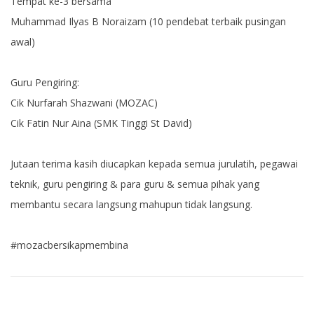
Tempat ke-3 bersama
Muhammad Ilyas B Noraizam (10 pendebat terbaik pusingan
awal)
Guru Pengiring:
Cik Nurfarah Shazwani (MOZAC)
Cik Fatin Nur Aina (SMK Tinggi St David)
Jutaan terima kasih diucapkan kepada semua jurulatih, pegawai
teknik, guru pengiring & para guru & semua pihak yang
membantu secara langsung mahupun tidak langsung.
#mozacbersikapmembina