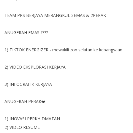
TEAM PRS BERJAYA MERANGKUL 3EMAS & 2PERAK
ANUGERAH EMAS ????
1) TIKTOK ENERGIZER - mewakili zon selatan ke kebangsaan
2) VIDEO EKSPLORASI KERJAYA
3) INFOGRAFIK KERJAYA
ANUGERAH PERAK❤️
1) INOVASI PERKHIDMATAN
2) VIDEO RESUME