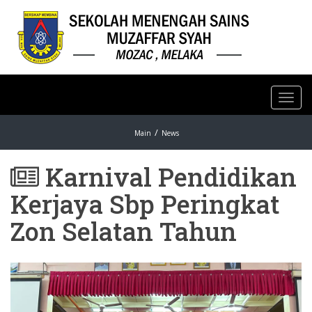
Toggl
navig
Main
News
Karnival Pendidikan
Kerjaya Sbp Peringkat
Zon Selatan Tahun