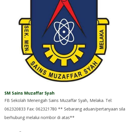
SM Sains Muzaffar Syah
FB Sekolah Menengah Sains Muzaffar Syah, Melaka. Tel:
062320833 Fax: 062321780 ** Sebarang aduan/pertanyaan sila
berhubung melalui nombor di atas**