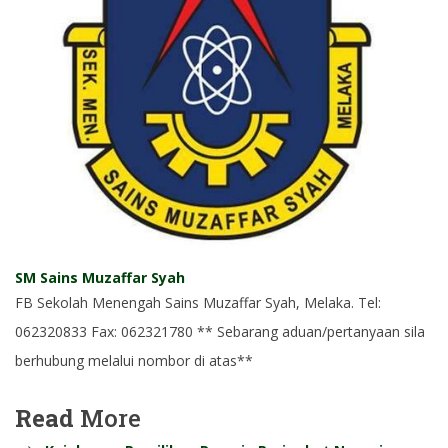
SM Sains Muzaffar Syah
FB Sekolah Menengah Sains Muzaffar Syah, Melaka. Tel:
062320833 Fax: 062321780 ** Sebarang aduan/pertanyaan sila
berhubung melalui nombor di atas**
Read
More