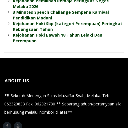
Kejohanan Pemilihan Remaja Peringkat Negeri
Melaka 2026
3 Minutes Speech Challange Sempena Karnival
Pendidikan Madani
Kejohanan Hoki Sbp (kategori Perempuan) Peringkat
Kebangsaan Tahun
Kejohanan Hoki Bawah 18 Tahun Lelaki Dan
Perempuan
ABOUT US
FB Sekolah Menengah Sains Muzaffar Syah, Melaka. Tel:
062320833 Fax: 062321780 ** Sebarang aduan/pertanyaan sila
berhubung melalui nombor di atas**