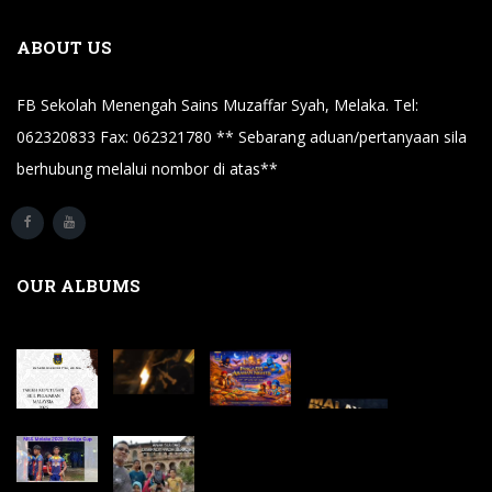
ABOUT US
FB Sekolah Menengah Sains Muzaffar Syah, Melaka. Tel:
062320833 Fax: 062321780 ** Sebarang aduan/pertanyaan sila
berhubung melalui nombor di atas**
OUR ALBUMS