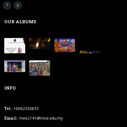
OUR ALBUMS
INFO
Tel :
+6062320833
Email :
mee2141@moe.edu.my