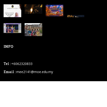
INFO
Tel :
+6062320833
Email :
mee2141@moe.edu.my