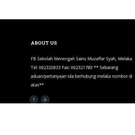
ABOUT US
FB Sekolah Menengah Sains Muzaffar Syah, Melaka.
Tel: 062320833 Fax: 062321780 ** Sebarang
aduan/pertanyaan sila berhubung melalui nombor di
atas**