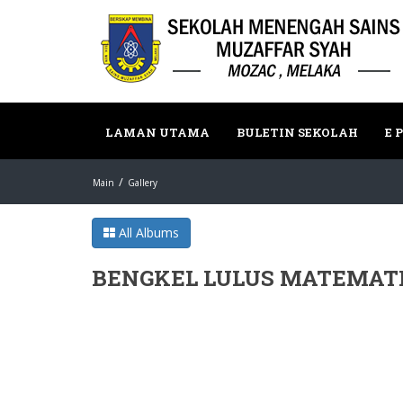
LAMAN UTAMA
BULETIN SEKOLAH
E 
Main
Gallery
All Albums
BENGKEL LULUS MATEMATI