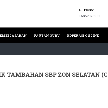
Phone
+6062320833
PEMBELAJARAN
PAUTAN GURU
KOPERASI ONLINE
K TAMBAHAN SBP ZON SELATAN (CO