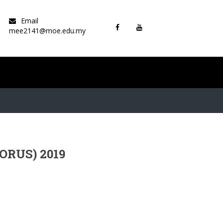
Email
mee2141@moe.edu.my
RUS) 2019