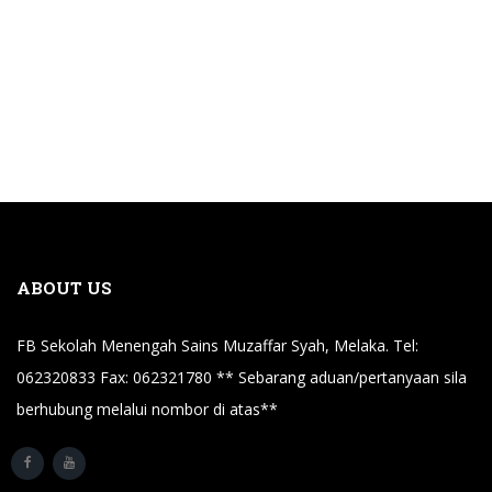
ABOUT US
FB Sekolah Menengah Sains Muzaffar Syah, Melaka. Tel:
062320833 Fax: 062321780 ** Sebarang aduan/pertanyaan sila
berhubung melalui nombor di atas**