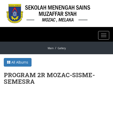
Toggl
navig
Main
Gallery
All Albums
PROGRAM 2R MOZAC-SISME-
SEMESRA