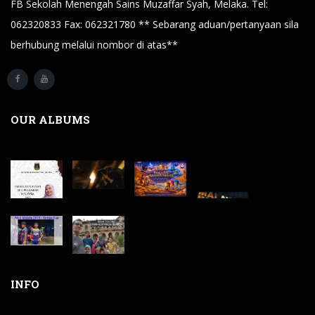
FB Sekolah Menengah Sains Muzaffar Syah, Melaka. Tel:
062320833 Fax: 062321780 ** Sebarang aduan/pertanyaan sila
berhubung melalui nombor di atas**
OUR ALBUMS
INFO