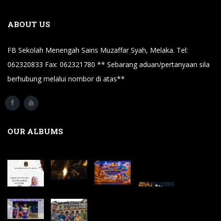
ABOUT US
FB Sekolah Menengah Sains Muzaffar Syah, Melaka. Tel:
062320833 Fax: 062321780 ** Sebarang aduan/pertanyaan sila
berhubung melalui nombor di atas**
OUR ALBUMS