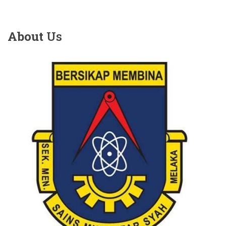
About
Us