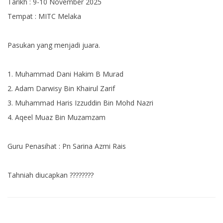
Tarikh : 9-10 November 2025
Tempat : MITC Melaka
Pasukan yang menjadi juara.
1. Muhammad Dani Hakim B Murad
2. Adam Darwisy Bin Khairul Zarif
3. Muhammad Haris Izzuddin Bin Mohd Nazri
4. Aqeel Muaz Bin Muzamzam
Guru Penasihat : Pn Sarina Azmi Rais
Tahniah diucapkan ????????