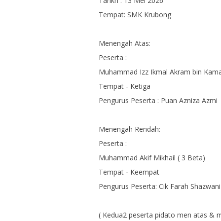
Tarikh : 13 Mei 2026
Tempat: SMK Krubong
Menengah Atas:
Peserta :
Muhammad Izz Ikmal Akram bin Kamal
Tempat - Ketiga
Pengurus Peserta : Puan Azniza Azmi
Menengah Rendah:
Peserta :
Muhammad Akif Mikhail ( 3 Beta)
Tempat - Keempat
Pengurus Peserta: Cik Farah Shazwani
( Kedua2 peserta pidato men atas & m