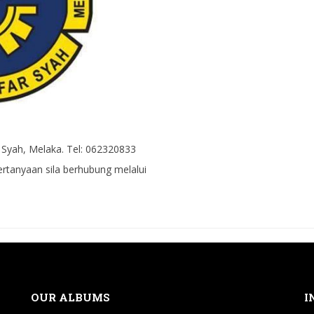
Syah, Melaka. Tel: 062320833
rtanyaan sila berhubung melalui
OUR ALBUMS
I