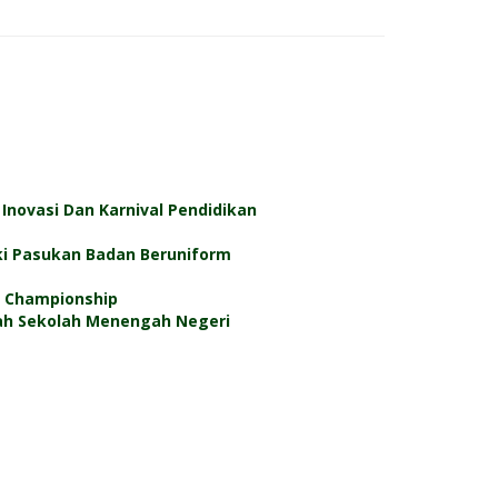
Inovasi Dan Karnival Pendidikan
i Pasukan Badan Beruniform
3 Championship
rah Sekolah Menengah Negeri