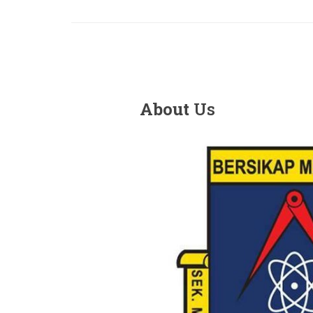
About
Us