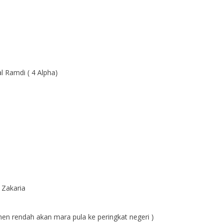
 Ramdi ( 4 Alpha)
 Zakaria
en rendah akan mara pula ke peringkat negeri )