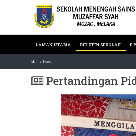
LAMAN UTAMA
BULETIN SEKOLAH
E 
Main
News
Pertandingan Pid