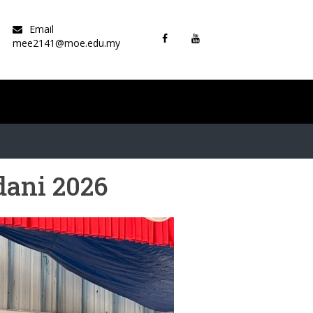
Email
mee2141@moe.edu.my
dani 2026