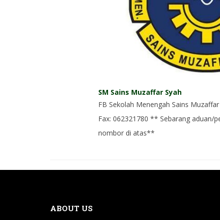
SM Sains Muzaffar Syah
FB Sekolah Menengah Sains Muzaffar 
Fax: 062321780 ** Sebarang aduan/pe
nombor di atas**
ABOUT US