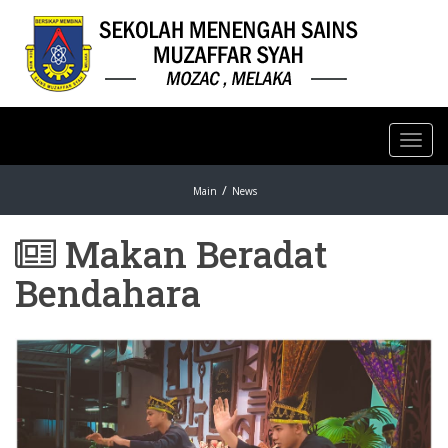
Toggl
navig
Main
News
Makan Beradat
Bendahara