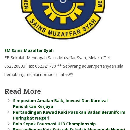
SM Sains Muzaffar Syah
FB Sekolah Menengah Sains Muzaffar Syah, Melaka. Tel:
062320833 Fax: 062321780 ** Sebarang aduan/pertanyaan sila
berhubung melalui nombor di atas**
Read
More
Simposium Amalan Baik, Inovasi Dan Karnival
Pendidikan Kerjaya
Pertandingan Kawad Kaki Pasukan Badan Beruniform
Peringkat Negeri
Bola Sepak Fourmasi U13 Championship
Pertandingan Kuiz Sejarah Sekolah Menengah Negeri