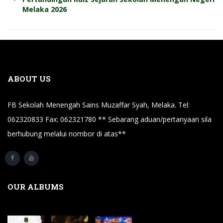
Melaka 2026
ABOUT US
FB Sekolah Menengah Sains Muzaffar Syah, Melaka. Tel:
062320833 Fax: 062321780 ** Sebarang aduan/pertanyaan sila
berhubung melalui nombor di atas**
OUR ALBUMS