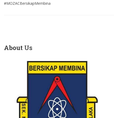
#MOZACBersikapMembina
About
Us